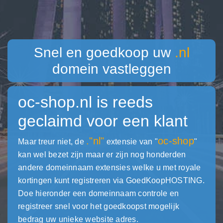
Snel en goedkoop uw
.nl
domein vastleggen
oc-shop.nl
is reeds
geclaimd voor een klant
."nl"
oc-shop
Maar treur niet, de
extensie van "
"
kan wel bezet zijn maar er zijn nog honderden
andere domeinnaam extensies welke u met royale
kortingen kunt registreren via GoedKoopHOSTING.
Doe hieronder een domeinnaam controle en
registreer snel voor het goedkoopst mogelijk
bedrag uw unieke website adres.