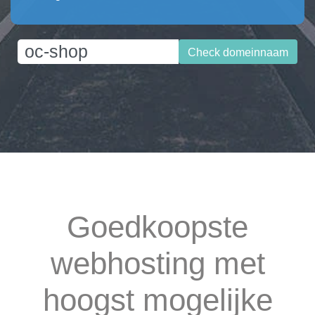
Check domeinnaam
Goedkoopste
webhosting met
hoogst mogelijke